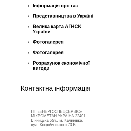
Інформація про газ
й
Представництва в Україні
)
Велика карта АГНСK
України
Фотогалерея
Фотогалерея
Розрахунок економічної
вигоди
Контактна інформація
ПП «ЕНЕРГОСПЕЦСЕРВІС»
МІКРОМЕТАН УКРАЇНА 22401,
Вінницька обл., м. Калинівка,
вул. Коцюбинського 73-Б