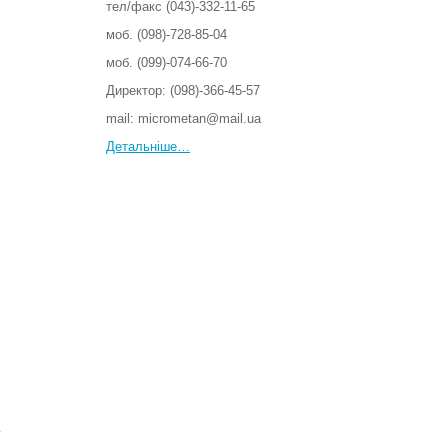
тел/факс (043)-332-11-65
моб. (098)-728-85-04
моб. (099)-074-66-70
Директор: (098)-366-45-57
mail: micrometan@mail.ua
Детальніше…
:
у