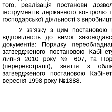
того, реалізація постанови дозв
інструментів державного контролю 
господарської діяльності з виробницт
У зв’язку з цим постановою пе
відповідність до вимог законодав
документів: Порядку переобладна
затвердженого постановою Кабінет
липня 2010 року № 607, та Поря
(перереєстрації), зняття з облі
затвердженого постановою Кабінет
вересня 1998 року №1388.