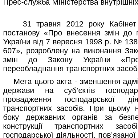
Прес-служба Міністерства внутрішні
31 травня 2012 року Кабінет Мі
постанову «Про внесення змін до п
України від 7 вересня 1998 р. № 138
607», розроблену на виконання За
змін до Закону України «Пр
переобладнання транспортних засобі
Мета цього акта - зменшення адмін
держави на суб’єктів господа
провадження господарської ді
транспортних засобів. При цьому 
боку державних органів за безп
конструкції транспортних засо
господарської діяльності, пов’язано